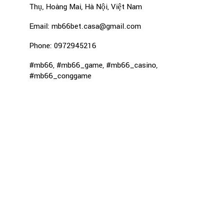
Thụ, Hoàng Mai, Hà Nội, Việt Nam
Email: mb66bet.casa@gmail.com
Phone: 0972945216
#mb66, #mb66_game, #mb66_casino,
#mb66_conggame