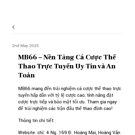
2nd May 2025
MB66 – Nền Tảng Cá Cược Thể
Thao Trực Tuyến Uy Tín và An
Toàn
MB66 mang đến trải nghiệm cá cược thể thao trực
tuyến hấp dẫn với tỷ lệ cược cao, tính năng đặt
cược trực tiếp và bảo mật tối ưu. Tham gia ngay
để trải nghiệm các trận đấu thể thao đỉnh cao!
Thông tin chi tiết:
Website: chỉ: 4 Ng. 169 Đ. Hoàng Mai, Hoàng Văn